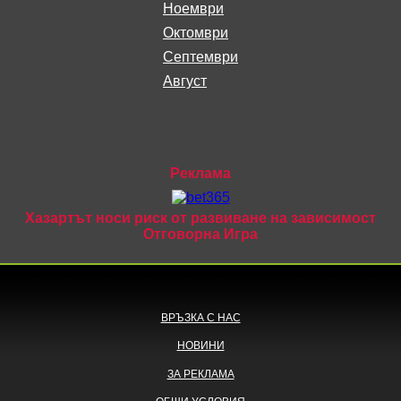
ноември
октомври
септември
август
Реклама
Хазартът носи риск от развиване на зависимост
Отговорна Игра
ВРЪЗКА С НАС
НОВИНИ
ЗА РЕКЛАМА