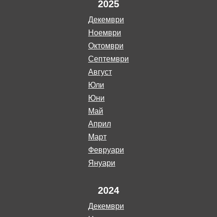
2025
декември
ноември
октомври
септември
август
юли
юни
май
април
март
февруари
януари
2024
декември