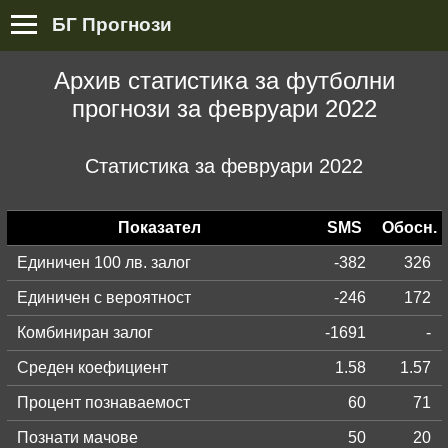
БГ Прогнози
Архив статистика за футболни
прогнози за февруари 2022
Статистика за февруари 2022
Показател
SMS
Обосн.
Единичен 100 лв. залог
-382
326
Единичен с вероятност
-246
172
Комбиниран залог
-1691
-
Среден коефициент
1.58
1.57
Процент познаваемост
60
71
Познати мачове
50
20