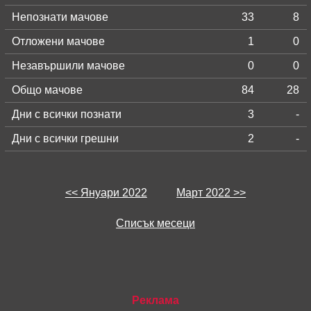
Непознати мачове
33
8
Отложени мачове
1
0
Незавършили мачове
0
0
Общо мачове
84
28
Дни с всички познати
3
-
Дни с всички грешни
2
-
<< Януари 2022
Март 2022 >>
Списък месеци
Реклама