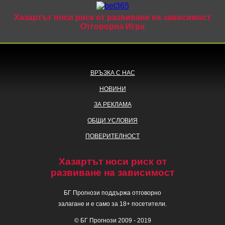
Хазартът носи риск от развиване на зависимост
Отговорна Игра
ВРЪЗКА С НАС
НОВИНИ
ЗА РЕКЛАМА
ОБЩИ УСЛОВИЯ
ПОВЕРИТЕЛНОСТ
Хазартът носи риск от
развиване на зависимост
БГ Прогнози поддържа отговорно
залагане и е само за 18+ посетители.
© БГ Прогнози 2009 - 2019