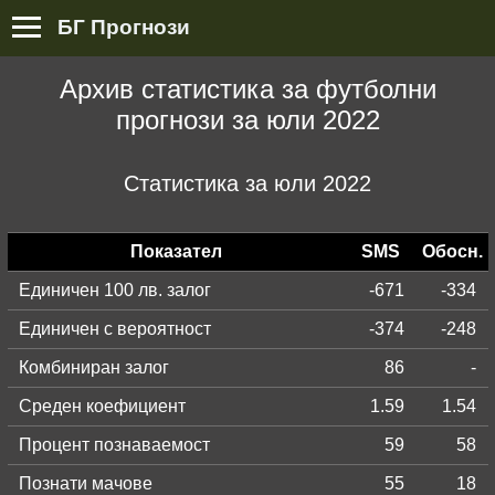
БГ Прогнози
Архив статистика за футболни
прогнози за юли 2022
Статистика за юли 2022
Показател
SMS
Обосн.
Единичен 100 лв. залог
-671
-334
Единичен с вероятност
-374
-248
Комбиниран залог
86
-
Среден коефициент
1.59
1.54
Процент познаваемост
59
58
Познати мачове
55
18