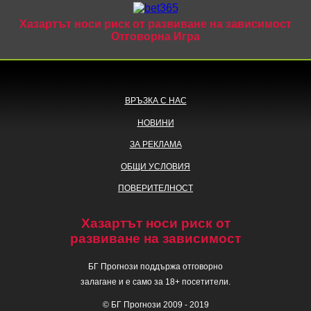
Хазартът носи риск от развиване на зависимост
Отговорна Игра
ВРЪЗКА С НАС
НОВИНИ
ЗА РЕКЛАМА
ОБЩИ УСЛОВИЯ
ПОВЕРИТЕЛНОСТ
Хазартът носи риск от
развиване на зависимост
БГ Прогнози поддържа отговорно
залагане и е само за 18+ посетители.
© БГ Прогнози 2009 - 2019