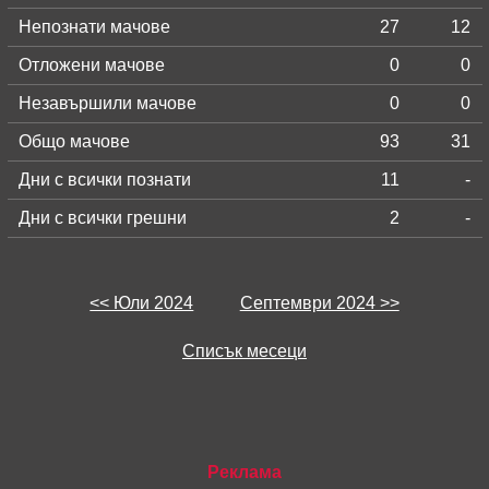
Непознати мачове
27
12
Отложени мачове
0
0
Незавършили мачове
0
0
Общо мачове
93
31
Дни с всички познати
11
-
Дни с всички грешни
2
-
<< Юли 2024
Септември 2024 >>
Списък месеци
Реклама