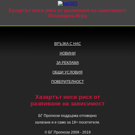
Хазартът носи риск от развиване на зависимост
Отговорна Игра
ВРЪЗКА С НАС
НОВИНИ
ЗА РЕКЛАМА
ОБЩИ УСЛОВИЯ
ПОВЕРИТЕЛНОСТ
Хазартът носи риск от
развиване на зависимост
БГ Прогнози поддържа отговорно
залагане и е само за 18+ посетители.
© БГ Прогнози 2009 - 2019