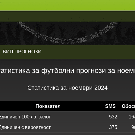
ВИП ПРОГНОЗИ
татистика за футболни прогнози за ноем
Статистика за ноември 2024
Показател
SMS
Обос
Единичен 100 лв. залог
532
16
Единичен с вероятност
375
9