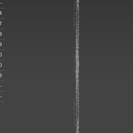
-
4
7
9
9
0
0
8
-
-