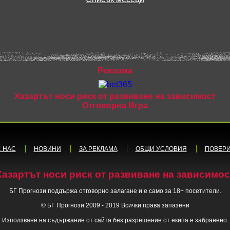
Реклама
Хазартът носи риск от развиване на зависимост
Отговорна Игра
С НАС
НОВИНИ
ЗА РЕКЛАМА
ОБЩИ УСЛОВИЯ
ПОВЕР
Хазартът носи риск от
развиване на зависимос
БГ Прогнози поддържа отговорно
залагане и е само за 18+ посетители.
© БГ Прогнози 2009 - 2019
Всички права запазени
Използване на съдържание от сайта
без разрешение от екипа е забранено.