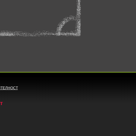
ИТЕЛНОСТ
т