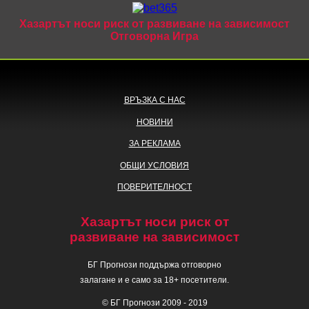
Хазартът носи риск от развиване на зависимост
Отговорна Игра
ВРЪЗКА С НАС
НОВИНИ
ЗА РЕКЛАМА
ОБЩИ УСЛОВИЯ
ПОВЕРИТЕЛНОСТ
Хазартът носи риск от
развиване на зависимост
БГ Прогнози поддържа отговорно
залагане и е само за 18+ посетители.
© БГ Прогнози 2009 - 2019