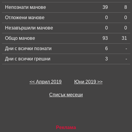
Непознати мачове
39
8
Отложени мачове
0
0
Незавършили мачове
0
0
Общо мачове
93
31
Дни с всички познати
6
-
Дни с всички грешни
3
-
<< Април 2019
Юни 2019 >>
Списък месеци
Реклама