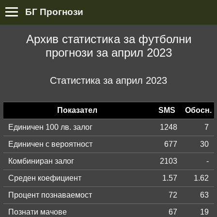
БГ Прогнози
Архив статистика за футболни
прогнози за април 2023
Статистика за април 2023
Показател
SMS
Обосн.
Единичен 100 лв. залог
1248
7
Единичен с вероятност
677
30
Комбиниран залог
2103
-
Среден коефициент
1.57
1.62
Процент познаваемост
72
63
Познати мачове
67
19