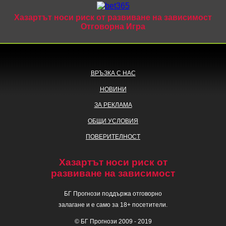
Хазартът носи риск от развиване на зависимост
Отговорна Игра
ВРЪЗКА С НАС
НОВИНИ
ЗА РЕКЛАМА
ОБЩИ УСЛОВИЯ
ПОВЕРИТЕЛНОСТ
Хазартът носи риск от
развиване на зависимост
БГ Прогнози поддържа отговорно
залагане и е само за 18+ посетители.
© БГ Прогнози 2009 - 2019